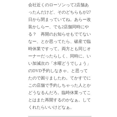
会社近くのローソンって2店舗あ
ったんだけど、そのどちらもが27
日から閉まっていてね。あらー改
装かしらー、でも2店舗同時にや
る？ 再開のお知らせもでてない
なー、とか思ってたら、破産で臨
時休業ですって。両方とも同じオ
ーナーだったらしく、同時に。い
い加減次の「水曜どうでしょう」
のDVD予約しなきゃ、と思って
たので困りましたわ。てかすでに
この店舗で予約しちゃった人とか
どうなるんだろ。臨時休業ってこ
とはまた再開するのかなぁ。して
くれたらいいけどなぁ。