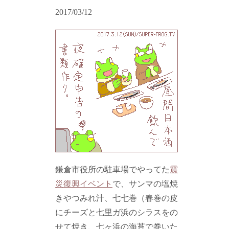
2017/03/12
鎌倉市役所の駐車場でやってた
震
災復興イベント
で、サンマの塩焼
きやつみれ汁、七七巻（春巻の皮
にチーズと七里ガ浜のシラスをの
せて焼き、七ヶ浜の海苔で巻いた