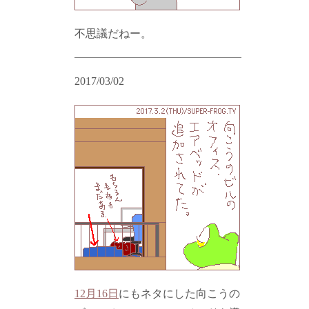
不思議だねー。
2017/03/02
12月16日
にもネタにした向こうの