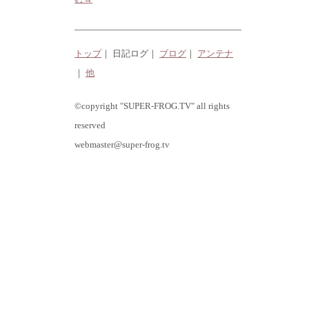
トップ
｜ 日記ログ｜
ブログ
｜
アンテナ
｜
他
©copyright "SUPER-FROG.TV" all rights
reserved
webmaster@super-frog.tv