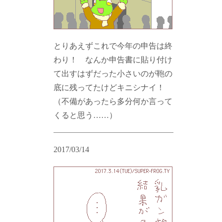
とりあえずこれで今年の申告は終
わり！ なんか申告書に貼り付け
て出すはずだった小さいのが鞄の
底に残ってたけどキニシナイ！
（不備があったら多分何か言って
くると思う……）
2017/03/14