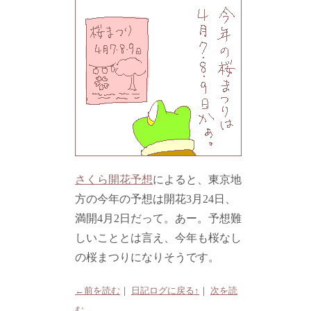
さくら開花予想
によると、東京地
方の今年の予想は開花3月24日、
満開4月2日だって。あー。予想難
しいこととは言え、今年も桜なし
の桜まつりになりそうです。
←前を読む
｜
日記ログに戻る↑
｜
次を読
む→