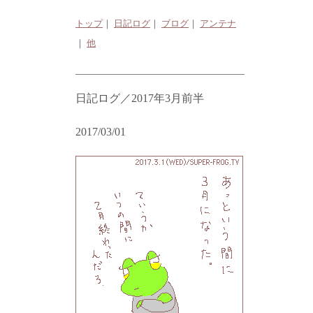
トップ
｜
日記ログ
｜
ブログ
｜
アンテナ
｜
他
日記ログ／2017年3月前半
2017/03/01