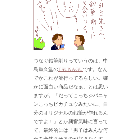
つなぐ鉛筆削りっていうのは、中
島重久堂の
TSUNAGU
です。なん
でかこれが流行ってるらしい。確
かに面白い商品だなぁ、とは思い
ますが。「だってこっちジバニャ
ンこっちピカチュウみたいに、自
分のオリジナルの鉛筆が作れるん
ですよ！」とか興奮気味に言って
て、最終的には「男子はみんな何
かを合体させるのが好きなんす